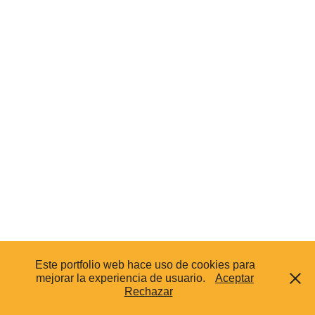
Este portfolio web hace uso de cookies para
mejorar la experiencia de usuario.
Aceptar
Rechazar